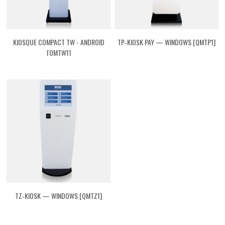
KIOSQUE COMPACT TW - ANDROID
TP‑KIOSK PAY — WINDOWS [QMTP1]
[QMTW1]
TZ‑KIOSK — WINDOWS [QMTZ1]