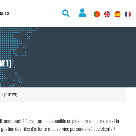
ACTS
W1]
oid [QMTW1]
ltracompact à écran tactile disponible en plusieurs couleurs, c’est la
gestion des files d’attente et le service personnalisé des clients /