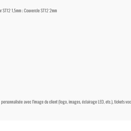
our ST12 1,5mm ; Couvercle ST12 2mm
personnalisée avec l’image du client (logo, images, éclairage LED, etc.), tickets vo