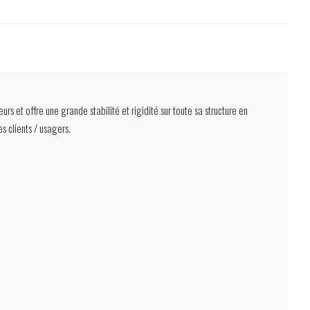
urs et offre une grande stabilité et rigidité sur toute sa structure en
s clients / usagers.