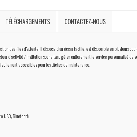
TÉLÉCHARGEMENTS
CONTACTEZ-NOUS
on des files d’attente, il dispose d’un écran tactile, est disponible en plusieurs coule
eur d’activité / institution souhaitant gérer entièrement le service personnalisé de se
et facilement accessibles pour les tâches de maintenance.
icro USB, Bluetooth