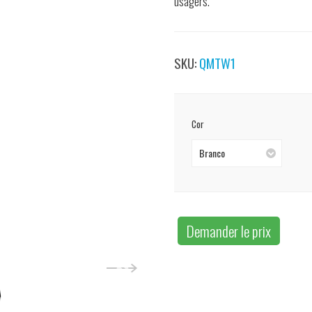
usagers.
SKU:
QMTW1
Cor
Branco
Demander le prix