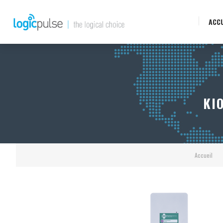
ACCU
KI
Accueil