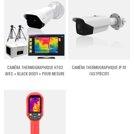
CAMÉRA THERMOGRAPHIQUE HT03
CAMÉRA THERMOGRAPHIQUE IP 01
AVEC « BLACK BODY » POUR MESURE
[ASTPBC01]
DE TEMPÉRATURE CORPORELLE
[ASTPHT03]