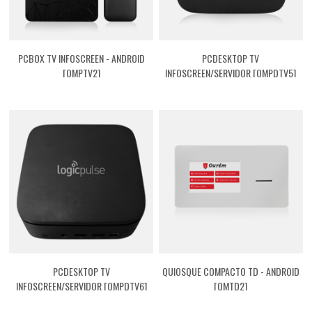
PCBOX TV INFOSCREEN - ANDROID
PCDESKTOP TV
[QMPTV2]
INFOSCREEN/SERVIDOR [QMPDTV5]
PCDESKTOP TV
QUIOSQUE COMPACTO TD - ANDROID
INFOSCREEN/SERVIDOR [QMPDTV6]
[QMTD2]