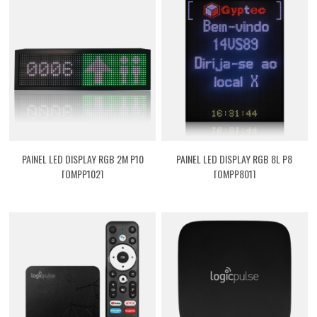
PAINEL LED DISPLAY RGB 2M P10
PAINEL LED DISPLAY RGB 8L P8
[QMPP102]
[QMPP801]