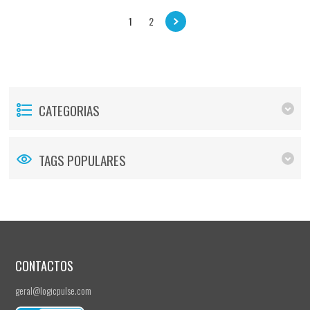
1
2
CATEGORIAS
TAGS POPULARES
CONTACTOS
geral@logicpulse.com