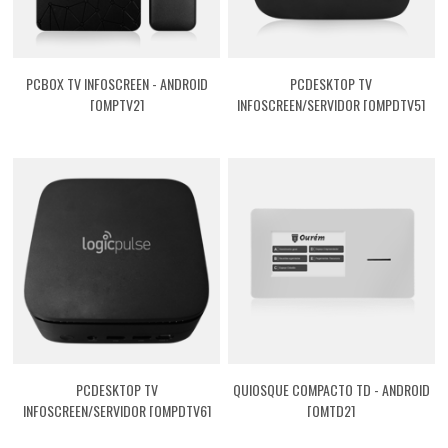
PCBOX TV INFOSCREEN - ANDROID
PCDESKTOP TV
[QMPTV2]
INFOSCREEN/SERVIDOR [QMPDTV5]
PCDESKTOP TV
QUIOSQUE COMPACTO TD - ANDROID
INFOSCREEN/SERVIDOR [QMPDTV6]
[QMTD2]