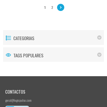
1
2
CATEGORIAS
TAGS POPULARES
CONTACTOS
geral@logicpulse.com