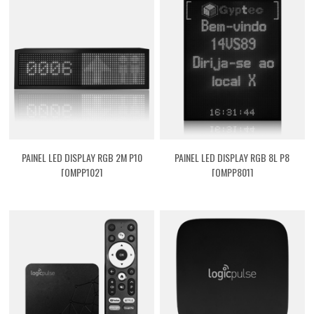
PAINEL LED DISPLAY RGB 2M P10
PAINEL LED DISPLAY RGB 8L P8
[QMPP102]
[QMPP801]