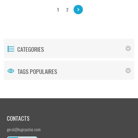
1
2
CATEGORIES
TAGS POPULAIRES
CONTACTS
geral@logicpulse.com