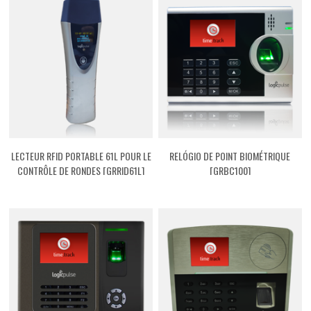
LECTEUR RFID PORTABLE 61L POUR LE
RELÓGIO DE POINT BIOMÉTRIQUE
CONTRÔLE DE RONDES [GRRID61L]
[GRBC100]